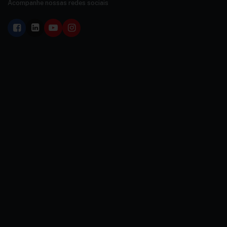
Acompanhe nossas redes sociais