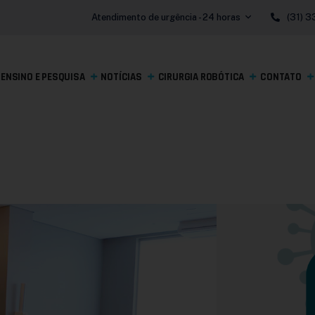
Atendimento de urgência - 24 horas
(31) 
ENSINO E PESQUISA
NOTÍCIAS
CIRURGIA ROBÓTICA
CONTATO