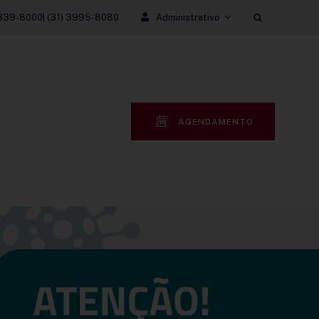
3339-8000| (31) 3995-8080
Administrativo
AGENDAMENTO