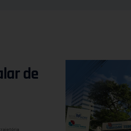
lar de
rajetória