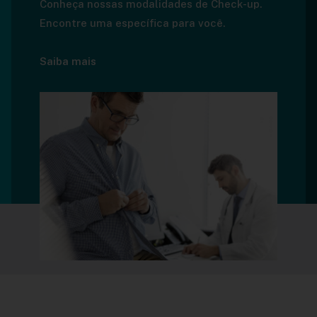
Conheça nossas modalidades de Check-up.
Encontre uma específica para você.
Saiba mais