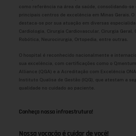
como referência na área da saúde, consolidando-s
principais centros de excelência em Minas Gerais. O 
destaca-se por sua atuação em diversas especialid
Cardiologia, Cirurgia Cardiovascular, Cirurgia Geral, 
Robótica, Neurocirurgia, Ortopedia, entre outras.
O hospital é reconhecido nacionalmente e internac
sua excelência, com certificações como o Qmentum
Alliance (QGA) e a Acreditação com Excelência ONA
Instituto Qualisa de Gestão (IQG), que atestam a se
qualidade no cuidado ao paciente.
Conheça nossa infraestrutura!
Nossa vocação é cuidar de você!