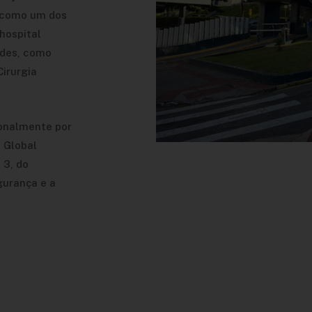
e como um dos
hospital
ades, como
Cirurgia
ionalmente por
 Global
 3, do
gurança e a