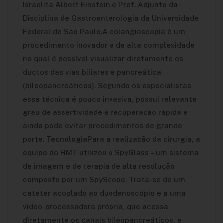
Israelita Albert Einstein e Prof. Adjunto da
Disciplina de Gastroenterologia da Universidade
Federal de São Paulo.A colangioscopia é um
procedimento inovador e de alta complexidade
no qual é possível visualizar diretamente os
ductos das vias biliares e pancreática
(bileopancreáticos). Segundo os especialistas,
essa técnica é pouco invasiva, possui relevante
grau de assertividade e recuperação rápida e
ainda pode evitar procedimentos de grande
porte.
Tecnologia
Para a realização da cirurgia, a
equipe do HMT utilizou o SpyGlass – um sistema
de imagem e de terapia de alta resolução
composto por um SpyScope. Trata-se de um
cateter acoplado ao duodenoscópio e a uma
vídeo-processadora própria, que acessa
diretamente os canais bileopancreáticos, e