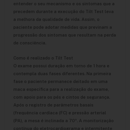
entender o seu mecanismo e os sintomas que a
precedem durante a execução do Tilt Test leva
a melhora da qualidade de vida. Assim, o
paciente pode adotar medidas que previnam a
progressão dos sintomas que resultam na perda
de consciência.
Como é realizado o Tilt Test
O exame possui duração em torno de 1 hora e
contempla duas fases diferentes. Na primeira
fase o paciente permanece deitado em uma
maca específica para a realização do exame,
com apoio para os pés e cintos de segurança.
Após o registro de parâmetros basais
(frequência cardíaca (FC) e pressão arterial
(PA), a mesa é inclinada a 70º. A monitorização
contínua do eletrocardiograma e intermitente