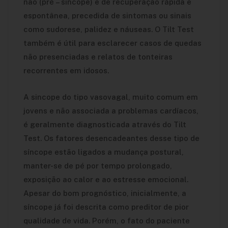
não (pré – sincope) e de recuperação rápida e
espontânea, precedida de sintomas ou sinais
como sudorese, palidez e náuseas. O Tilt Test
também é útil para esclarecer casos de quedas
não presenciadas e relatos de tonteiras
recorrentes em idosos.
A sincope do tipo vasovagal, muito comum em
jovens e não associada a problemas cardíacos,
é geralmente diagnosticada através do Tilt
Test. Os fatores desencadeantes desse tipo de
síncope estão ligados a mudança postural,
manter-se de pé por tempo prolongado,
exposição ao calor e ao estresse emocional.
Apesar do bom prognóstico, inicialmente, a
síncope já foi descrita como preditor de pior
qualidade de vida. Porém, o fato do paciente