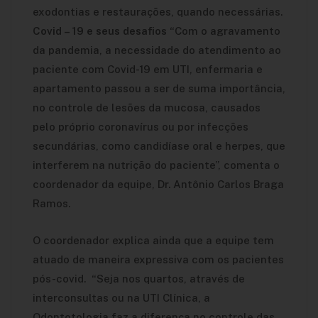
exodontias e restaurações, quando necessárias.
Covid – 19 e seus desafios
“Com o agravamento
da pandemia, a necessidade do atendimento ao
paciente com Covid-19 em UTI, enfermaria e
apartamento passou a ser de suma importância,
no controle de lesões da mucosa, causados
pelo próprio coronavírus ou por infecções
secundárias, como candidíase oral e herpes, que
interferem na nutrição do paciente”, comenta o
coordenador da equipe, Dr. Antônio Carlos Braga
Ramos.
O coordenador explica ainda que a equipe tem
atuado de maneira expressiva com os pacientes
pós-covid. “Seja nos quartos, através de
interconsultas ou na UTI Clínica, a
Odontotologia faz a diferença no controle das