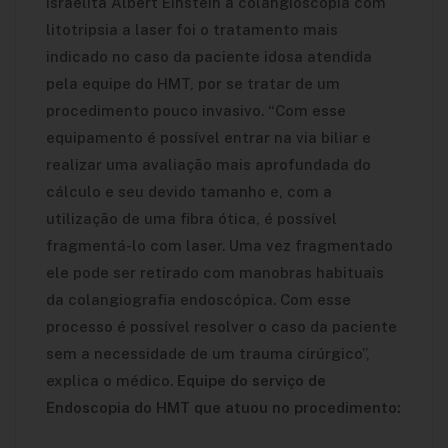
Israelita Albert Einstein a colangioscopia com
litotripsia a laser foi o tratamento mais
indicado no caso da paciente idosa atendida
pela equipe do HMT, por se tratar de um
procedimento pouco invasivo. “Com esse
equipamento é possível entrar na via biliar e
realizar uma avaliação mais aprofundada do
cálculo e seu devido tamanho e, com a
utilização de uma fibra ótica, é possível
fragmentá-lo com laser. Uma vez fragmentado
ele pode ser retirado com manobras habituais
da colangiografia endoscópica. Com esse
processo é possível resolver o caso da paciente
sem a necessidade de um trauma cirúrgico”,
explica o médico.
Equipe do serviço de
Endoscopia do HMT que atuou no procedimento: