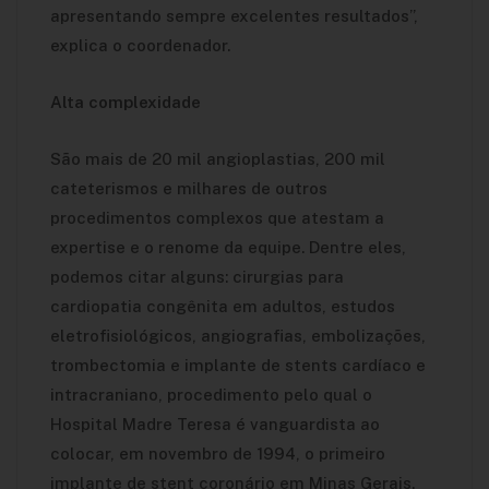
apresentando sempre excelentes resultados”,
explica o coordenador.
Alta complexidade
São mais de 20 mil angioplastias, 200 mil
cateterismos e milhares de outros
procedimentos complexos que atestam a
expertise e o renome da equipe.
Dentre eles,
podemos citar alguns: cirurgias para
cardiopatia congênita em adultos, estudos
eletrofisiológicos, angiografias, embolizações,
trombectomia e implante de stents cardíaco e
intracraniano, procedimento pelo qual o
Hospital Madre Teresa é vanguardista ao
colocar, em novembro de 1994, o primeiro
implante de stent coronário em Minas Gerais.