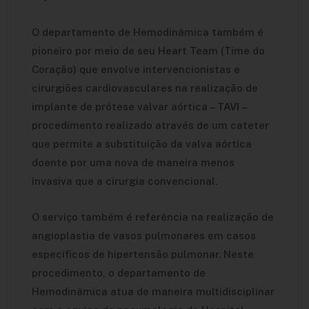
O departamento de Hemodinâmica também é
pioneiro por meio de seu Heart Team (Time do
Coração) que envolve intervencionistas e
cirurgiões cardiovasculares na realização de
implante de prótese valvar aórtica –
TAVI
–
procedimento realizado através de um cateter
que permite a substituição da valva aórtica
doente por uma nova de maneira menos
invasiva que a cirurgia convencional.
O serviço também é referência na realização de
angioplastia de vasos pulmonares em casos
específicos de hipertensão pulmonar. Neste
procedimento, o departamento de
Hemodinâmica atua de maneira multidisciplinar