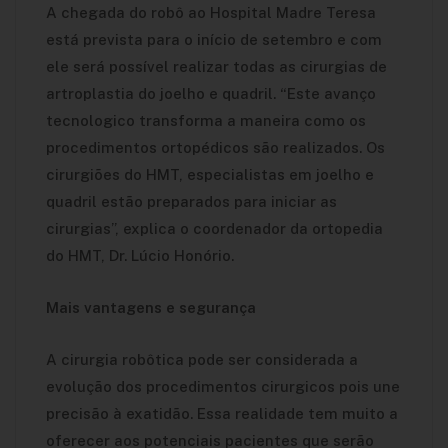
A chegada do robô ao Hospital Madre Teresa
está prevista para o início de setembro e com
ele será possível realizar todas as cirurgias de
artroplastia do joelho e quadril. “Este avanço
tecnologico transforma a maneira como os
procedimentos ortopédicos são realizados. Os
cirurgiões do HMT, especialistas em joelho e
quadril estão preparados para iniciar as
cirurgias”, explica o coordenador da ortopedia
do HMT, Dr. Lúcio Honório.
Mais vantagens e segurança
A cirurgia robôtica pode ser considerada a
evolução dos procedimentos cirurgicos pois une
precisão à exatidão. Essa realidade tem muito a
oferecer aos potenciais pacientes que serão