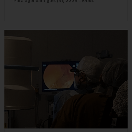
Para agendar ligue: (31) 3339 – 8455.