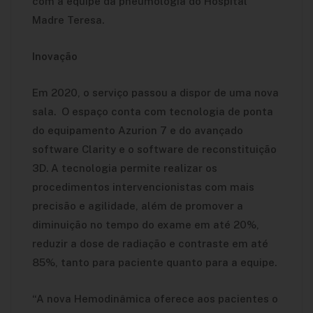
com a equipe da pneumologia do Hospital
Madre Teresa.
Inovação
Em 2020, o serviço passou a dispor de uma nova
sala. O espaço conta com tecnologia de ponta
do equipamento Azurion 7 e do avançado
software Clarity e o software de reconstituição
3D. A tecnologia permite realizar os
procedimentos intervencionistas com mais
precisão e agilidade, além de promover
a
diminuição no tempo do exame em até 20%,
reduzir a dose de radiação e contraste em até
85%, tanto para paciente quanto para a equipe.
“A nova Hemodinâmica oferece aos pacientes o