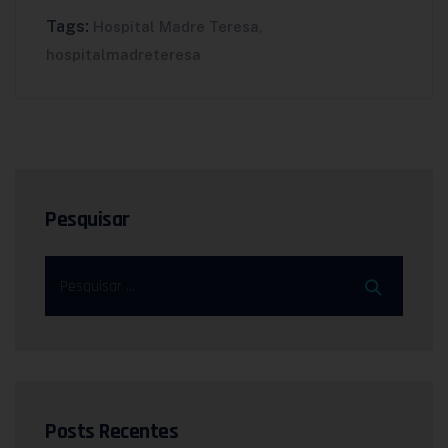
Tags:
Hospital Madre Teresa
,
hospitalmadreteresa
Pesquisar
Posts Recentes